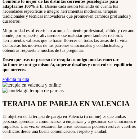
Combino lo mejor de las distintas corrientes psicológicas para
adaptarme 100% a ti.
Diseño cada sesión teniendo en cuenta tus
necesidades específicas e integro
herramientas modernas, terapias
tradicionales y técnicas innovadoras que promueven cambios profundos y
duraderos.
Mi prioridad es ofrecerte un acompañamiento profesional, cálido y cercano
donde, por supuesto, aliviaremos ese malestar pero también recibirás
herramientas valiosas que te harán florecer en todas las áreas de tu vida
.
Conocerás los motivos de tus patrones emocionales y conductuales, y
obtendrás respuesta a muchas de tus preguntas.
Deseo que tras tu proceso de terapia conmigo puedas conectar
fácilmente contigo mismo/a, superar desafíos y construir el equilibrio
que mereces.
solicita tu cita
TERAPIA DE PAREJA EN VALENCIA
El objetivo de la
terapia de pareja en Valencia
(u online) es que ambas
personas aprendan a comunicarse, a empatizar y
a gestionar sus emociones e
impulsos. Una vez se restauren las áreas necesarias podréis resolver vuestros
conflictos desde una buena comunicación, respeto y unidad.