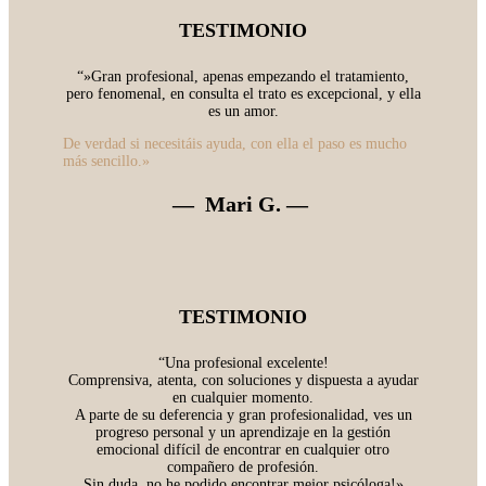
TESTIMONIO
“»Gran profesional, apenas empezando el tratamiento,
pero fenomenal, en consulta el trato es excepcional, y ella
es un amor.
De verdad si necesitáis ayuda, con ella el paso es mucho
más sencillo.»
— Mari G.
—
TESTIMONIO
“Una profesional excelente!
Comprensiva, atenta, con soluciones y dispuesta a ayudar
en cualquier momento.
A parte de su deferencia y gran profesionalidad, ves un
progreso personal y un aprendizaje en la gestión
emocional difícil de encontrar en cualquier otro
compañero de profesión.
Sin duda, no he podido encontrar mejor psicóloga!»