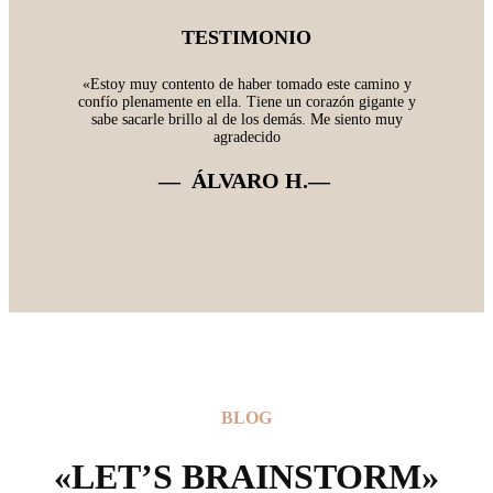
TESTIMONIO
«Estoy muy contento de haber tomado este camino y
confío plenamente en ella. Tiene un corazón gigante y
sabe sacarle brillo al de los demás. Me siento muy
agradecido
— ÁLVARO H.
—
BLOG
«LET’S BRAINSTORM»