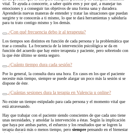
vital. Te ayuda a conocerte, a saber quién eres y por qué, a manejar tus
emociones y a conseguir tus objetivos de una forma sana y duradera.
Aprenderás nuevas maneras de entender y tratar las situaciones que puedan
surgirte y te conocerás a ti mismo, lo que te dará herramientas y sabiduría
para tu trato contigo mismo y los demás.
¿Con qué frecuencia debo ir al terapeuta?
Los tiempos son distintos en función de cada persona y la problemática que
trae a consulta. La frecuencia de la intervención psicológica se da en
función del acuerdo que hay entre terapeuta y paciente, pero sobretodo con
la que éste último se sienta seguro.
¿Cuánto tiempo dura cada sesión?
Por lo general, la consulta dura una hora. En casos en los que el paciente
necesite más tiempo, siempre se puede alargar un poco más la sesión si se
dispone de éste.
¿Cuántas sesiones dura la terapia en Valencia u online?
No existe un tiempo estipulado para cada persona y el momento vital que
está atravesando.
Hay que trabajar con el paciente siendo conscientes de que cada uno tiene
unas necesidades, y amoldar la intervención a éstas. Según la implicación
que haya por ambas partes, el esfuerzo y los resultados que se logren la
terapia durará más o menos tiempo, pero
siempre
pensando en el bienestar