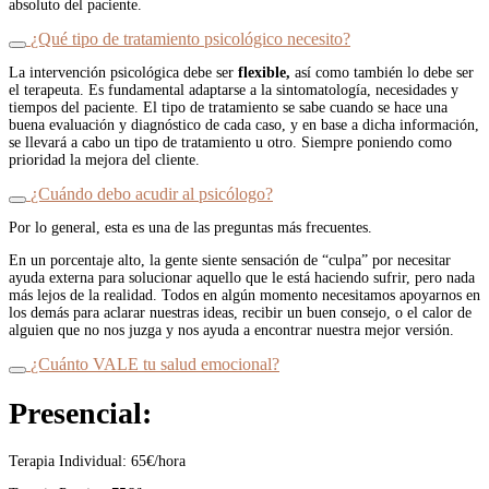
absoluto del paciente.
¿Qué tipo de tratamiento psicológico necesito?
La intervención psicológica debe ser
flexible,
así como también lo debe ser
el terapeuta. Es fundamental adaptarse a la sintomatología, necesidades y
tiempos del paciente. El tipo de tratamiento se sabe cuando se hace una
buena evaluación y diagnóstico de cada caso, y en base a dicha información,
se llevará a cabo un tipo de tratamiento u otro. Siempre poniendo como
prioridad la mejora del cliente.
¿Cuándo debo acudir al psicólogo?
Por lo general, esta es una de las preguntas más frecuentes.
En un porcentaje alto, la gente siente sensación de “culpa” por necesitar
ayuda externa para solucionar aquello que le está haciendo sufrir, pero nada
más lejos de la realidad. Todos en algún momento necesitamos apoyarnos en
los demás para aclarar nuestras ideas, recibir un buen consejo, o el calor de
alguien que no nos juzga y nos ayuda a encontrar nuestra mejor versión.
¿Cuánto VALE tu salud emocional?
Presencial:
Terapia Individual: 65€/hora