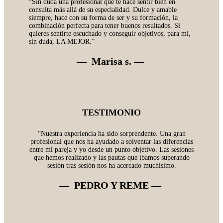
“Sin duda una profesional que te hace sentir bien en
consulta más allá de su especialidad. Dulce y amable
siempre, hace con su forma de ser y su formación, la
combinación perfecta para tener buenos resultados. Si
quieres sentirte escuchado y conseguir objetivos, para mí,
sin duda, LA MEJOR.”
— Marisa s. —
TESTIMONIO
“Nuestra experiencia ha sido sorprendente. Una gran
profesional que nos ha ayudado a solventar las diferencias
entre mi pareja y yo desde un punto objetivo. Las sesiones
que hemos realizado y las pautas que íbamos superando
sesión tras sesión nos ha acercado muchísimo.
— PEDRO Y REME
—